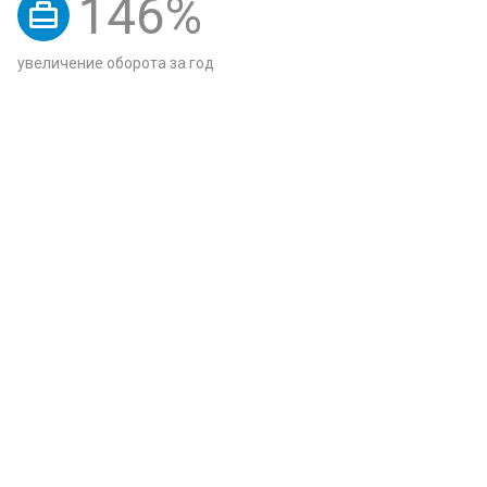
146
%
увеличение оборота за год