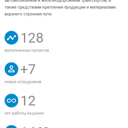
автомобильным и железнодорожным транспортом, а
также средствами крепления продукции и материалами
верхнего строения пути.
128
выполненных проектов
+
7
новых сотрудников
12
лет работы на рынке