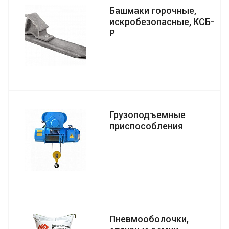
Башмаки горочные,
искробезопасные, КСБ-
Р
Грузоподъемные
приспособления
Пневмооболочки,