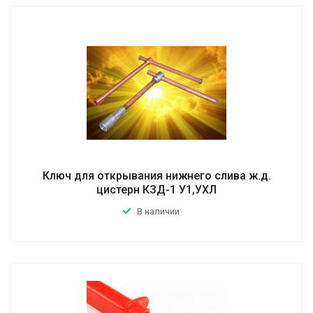
Ключ для открывания нижнего слива ж.д.
цистерн КЗД-1 У1,УХЛ
В наличии