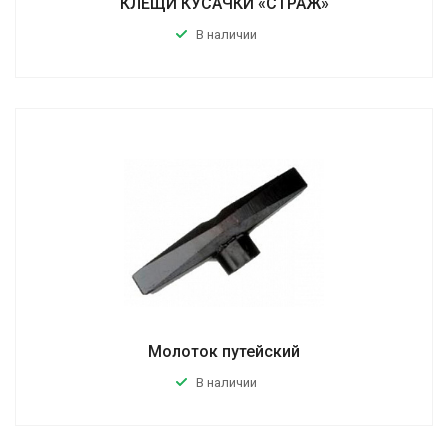
КЛЕЩИ КУСАЧКИ «СТРАЖ»
В наличии
Молоток путейский
В наличии