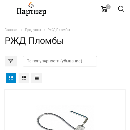
0
Главная
Продукты
РЖД Пломбы
РЖД Пломбы