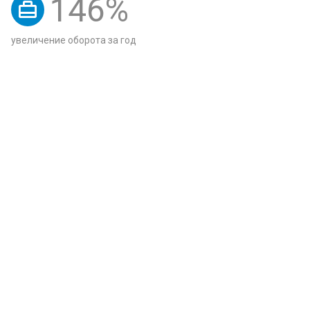
146
%
увеличение оборота за год