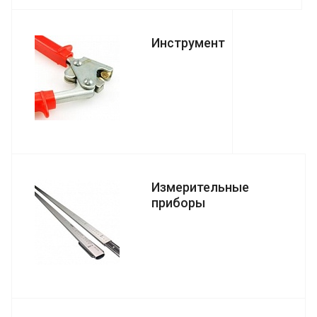
Инструмент
Измерительные
приборы