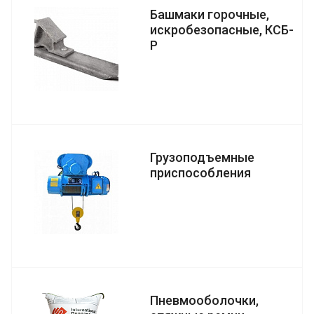
Башмаки горочные,
искробезопасные, КСБ-
Р
Грузоподъемные
приспособления
Пневмооболочки,