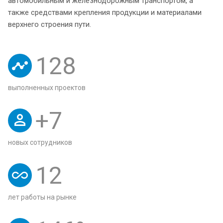
автомобильным и железнодорожным транспортом, а
также средствами крепления продукции и материалами
верхнего строения пути.
128
выполненных проектов
+
7
новых сотрудников
12
лет работы на рынке