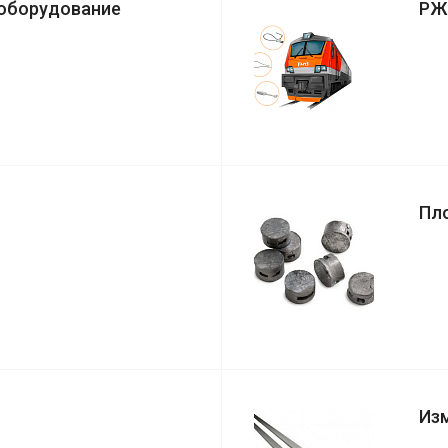
 оборудование
РЖ
Пл
Из