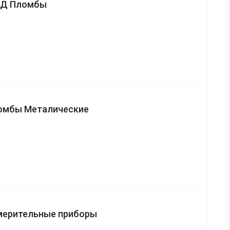
Д Пломбы
омбы Металические
мерительные приборы