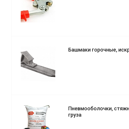
Башмаки горочные, иск
Пневмооболочки, стяжн
груза