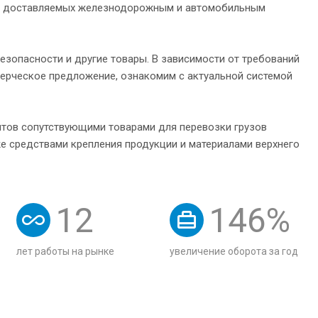
в, доставляемых железнодорожным и автомобильным
зопасности и другие товары. В зависимости от требований
ерческое предложение, ознакомим с актуальной системой
нтов сопутствующими товарами для перевозки грузов
 средствами крепления продукции и материалами верхнего
12
146
%
лет работы на рынке
увеличение оборота за год