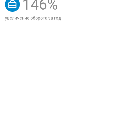
146
%
увеличение оборота за год