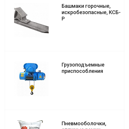
Башмаки горочные,
искробезопасные, КСБ-
Р
Грузоподъемные
приспособления
Пневмооболочки,