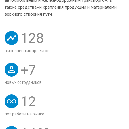
автомобильным и железнодорожным транспортом, а
также средствами крепления продукции и материалами
верхнего строения пути.
128
выполненных проектов
+
7
новых сотрудников
12
лет работы на рынке