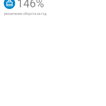
146
%
увеличение оборота за год