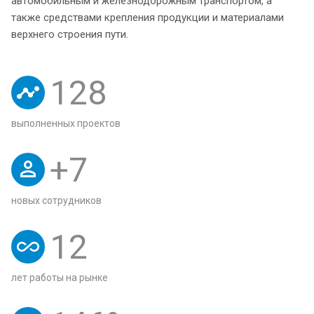
автомобильным и железнодорожным транспортом, а
также средствами крепления продукции и материалами
верхнего строения пути.
128
выполненных проектов
+
7
новых сотрудников
12
лет работы на рынке