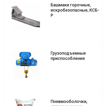
Башмаки горочные,
искробезопасные, КСБ-
Р
Грузоподъемные
приспособления
Пневмооболочки,