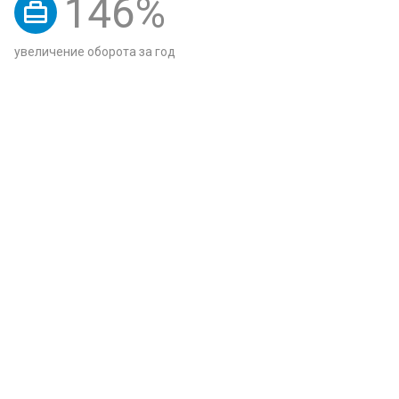
146
%
увеличение оборота за год