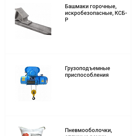
Башмаки горочные,
искробезопасные, КСБ-
Р
Грузоподъемные
приспособления
Пневмооболочки,