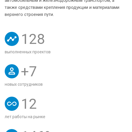
автомобильным и железнодорожным транспортом, а
также средствами крепления продукции и материалами
верхнего строения пути.
128
выполненных проектов
+
7
новых сотрудников
12
лет работы на рынке