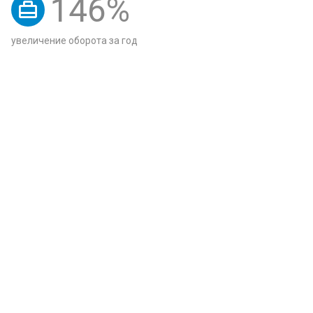
146
%
увеличение оборота за год