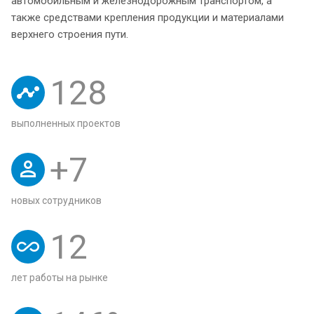
автомобильным и железнодорожным транспортом, а
также средствами крепления продукции и материалами
верхнего строения пути.
128
выполненных проектов
+
7
новых сотрудников
12
лет работы на рынке