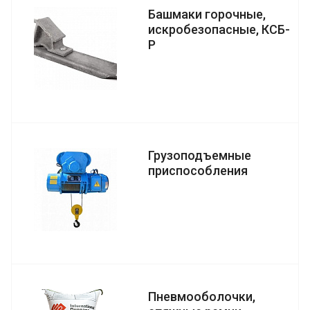
Башмаки горочные,
искробезопасные, КСБ-
Р
Грузоподъемные
приспособления
Пневмооболочки,