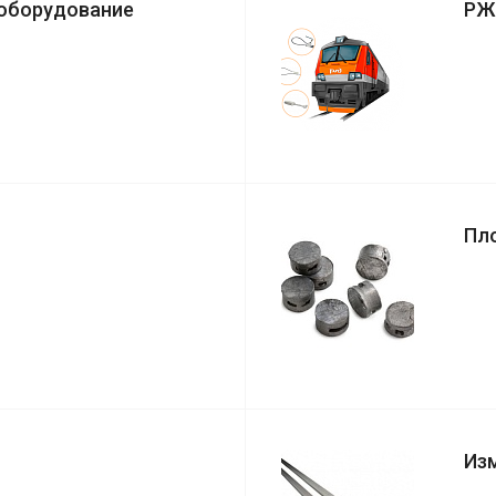
 оборудование
РЖ
Пл
Из