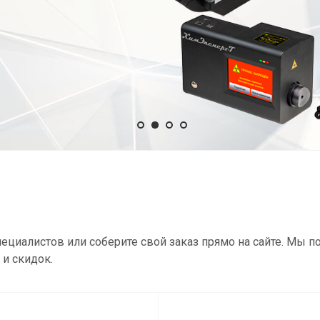
ециалистов или соберите свой заказ прямо на сайте. Мы 
и скидок.