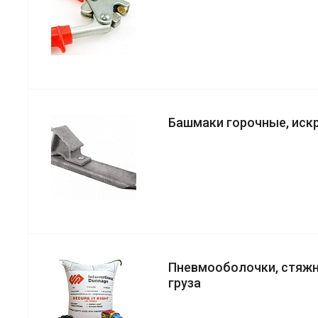
Башмаки горочные, иск
Пневмооболочки, стяжн
груза