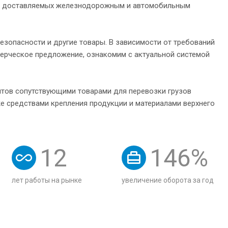
в, доставляемых железнодорожным и автомобильным
зопасности и другие товары. В зависимости от требований
ерческое предложение, ознакомим с актуальной системой
нтов сопутствующими товарами для перевозки грузов
 средствами крепления продукции и материалами верхнего
12
146
%
лет работы на рынке
увеличение оборота за год