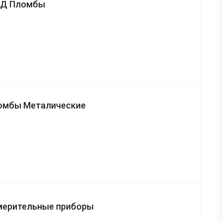
Д Пломбы
омбы Металические
мерительные приборы