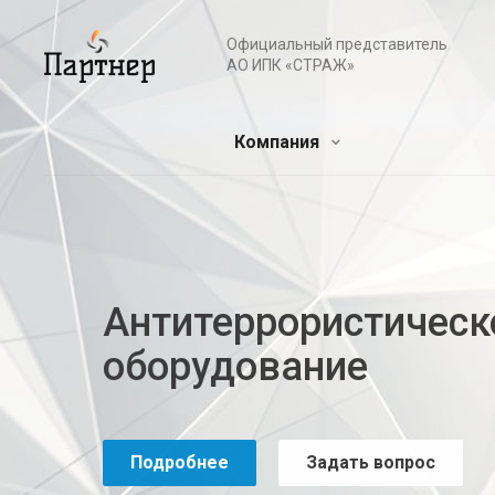
Официальный представитель
АО ИПК «СТРАЖ»
Компания
Антитеррористическ
оборудование
Подробнее
Задать вопрос