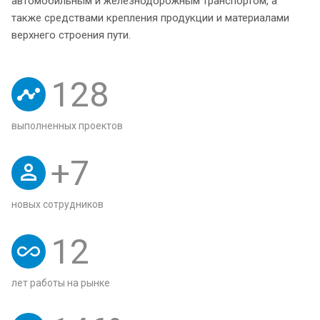
автомобильным и железнодорожным транспортом, а
также средствами крепления продукции и материалами
верхнего строения пути.
128
выполненных проектов
+
7
новых сотрудников
12
лет работы на рынке