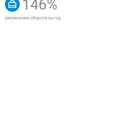
146
%
увеличение оборота за год