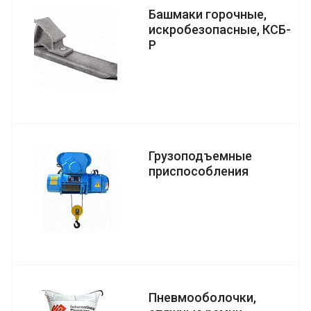
Башмаки горочные,
искробезопасные, КСБ-
Р
Грузоподъемные
приспособления
Пневмооболочки,