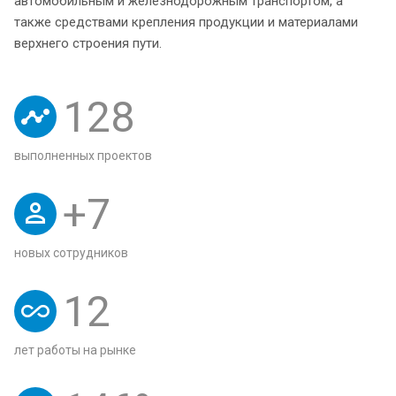
автомобильным и железнодорожным транспортом, а
также средствами крепления продукции и материалами
верхнего строения пути.
128
выполненных проектов
+
7
новых сотрудников
12
лет работы на рынке