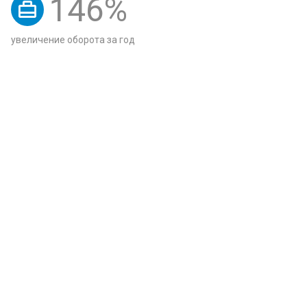
146
%
увеличение оборота за год