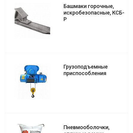
Башмаки горочные,
искробезопасные, КСБ-
Р
Грузоподъемные
приспособления
Пневмооболочки,