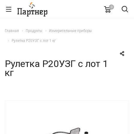
0
Главная
Продукты
Измерительные приборы
Рулетка Р20УЗГ с лот 1 кг
Рулетка Р20УЗГ с лот 1
кг