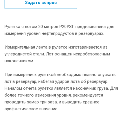
Задать вопрос
Рулетка с лотом 20 метров Р20УЗГ предназначена для
измерения уровня нефтепродуктов в резервуарах.
Измерительная лента в рулетке изготавливается из
углеродистой стали. Лот оснащен искробезопасным
наконечником.
При измерениях рулеткой необходимо плавно опускать
лот в резервуар, избегая ударов лота об резервуар.
Началом отчета рулетки является наконечник груза. Для
более точного измерения уровня, рекомендуется
проводить замер три раза, и выводить среднее
арифметическое значение.