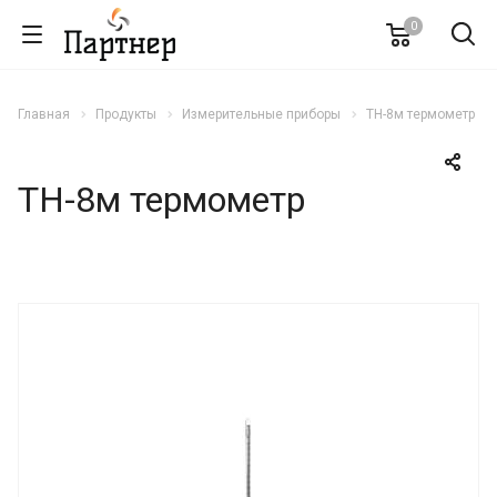
0
Главная
Продукты
Измерительные приборы
ТН-8м термометр
ТН-8м термометр