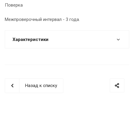
Поверка
Межпроверочный интервал - 3 года.
Характеристики
Назад к списку