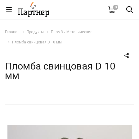
0
Главная
Продукты
Пломбы Металические
Пломба свинцовая D 10 мм
Пломба свинцовая D 10
мм